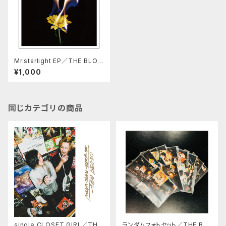
Mr.starlight EP／THE BLON
DIE PLASTIC WAGON
¥1,000
同じカテゴリの商品
single CLOSET GIRL／THE
ランダムフォトセット／THE BL