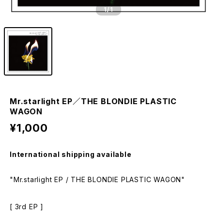
1
/1
Mr.starlight EP／THE BLONDIE PLASTIC
WAGON
¥1,000
International shipping available
"Mr.starlight EP / THE BLONDIE PLASTIC WAGON"
[ 3rd EP ]