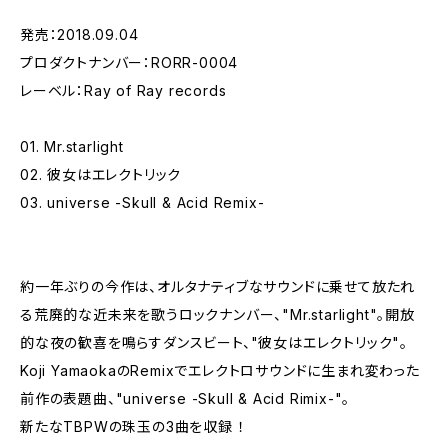
発売：2018.09.04
プロダクトナンバー：RORR-0004
レーベル：Ray of Ray records
01. Mr.starlight
02. 彼女はエレクトリック
03. universe -Skull & Acid Remix-
約一年ぶりの今作は、オルタナティブなサウンドに乗せて放たれ
る荒廃的な近未来を歌うロックナンバー、"Mr.starlight"。開放
的な夜の歓喜を鳴らすダンスビート、"彼女はエレクトリック"。
Koji YamaokaのRemixでエレクトロサウンドに生まれ変わった
前作の表題曲、"universe -Skull & Acid Rimix-"。
新たなTBPWの珠玉の3曲を収録 ！